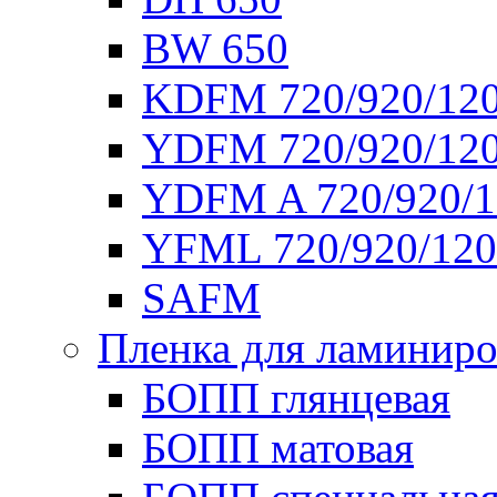
BW 650
KDFM 720/920/12
YDFM 720/920/12
YDFM A 720/920/1
YFML 720/920/120
SAFM
Пленка для ламинир
БОПП глянцевая
БОПП матовая