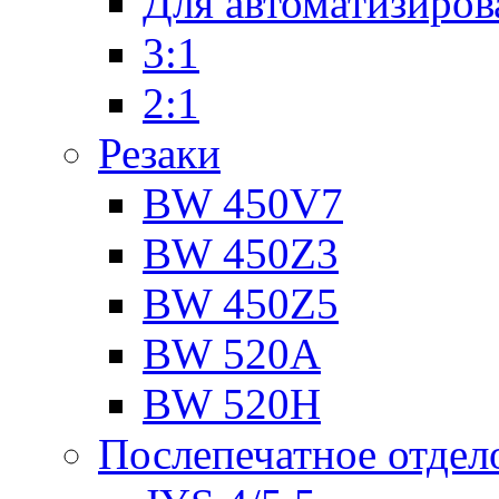
Для автоматизиров
3:1
2:1
Резаки
BW 450V7
BW 450Z3
BW 450Z5
BW 520A
BW 520H
Послепечатное отдел