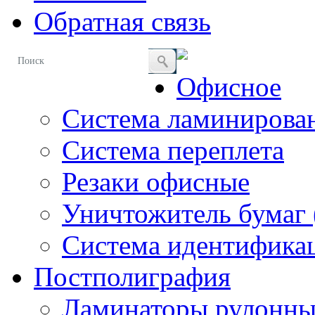
Обратная связь
Офисное
Система ламинирова
Система переплета
Резаки офисные
Уничтожитель бумаг 
Система идентификац
Постполиграфия
Ламинаторы рулонны