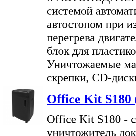
системой автомат
автостопом при и
перегрева двигат
блок для пластико
Уничтожаемые мат
скрепки, CD-диск
Office Kit S180 
Office Kit S180 -
уничтожитель до