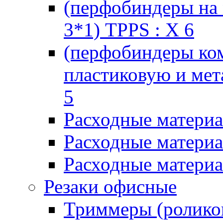
(перфобиндеры на 
3*1) TPPS : X 6
(перфобиндеры ко
пластиковую и мет
5
Расходные материа
Расходные материа
Расходные материа
Резаки офисные
Триммеры (ролико