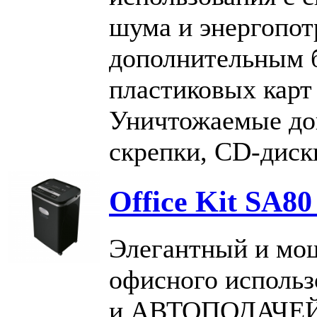
шума и энергопот
дополнительным 
пластиковых карт 
Уничтожаемые док
скрепки, CD-диск
Office Kit SA80
Элегантный и мо
офисного использ
и АВТОПОДАЧЕЙ (