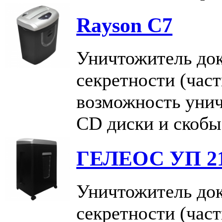
Rayson С7
Уничтожитель док
секретности (част
возможность унич
CD диски и скобы
ГЕЛЕОС УП 21
Уничтожитель док
секретности (част