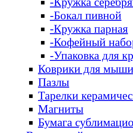
-Кружка серебря
-Бокал пивной
-Кружка парная
-Кофейный набо
-Упаковка для к
Коврики для мыш
Пазлы
Тарелки керамичес
Магниты
Бумага сублимаци