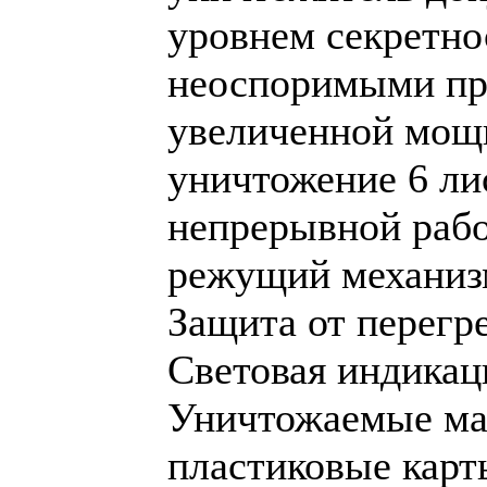
уровнем секретно
неоспоримыми пр
увеличенной мощ
уничтожение 6 ли
непрерывной рабо
режущий механизм
Защита от перегр
Световая индикац
Уничтожаемые мат
пластиковые карт