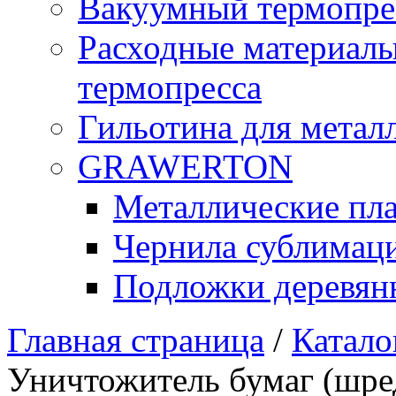
Вакуумный термопре
Расходные материалы
термопресса
Гильотина для метал
GRAWERTON
Металлические пл
Чернила сублимац
Подложки деревян
Главная страница
/
Катало
Уничтожитель бумаг (шре