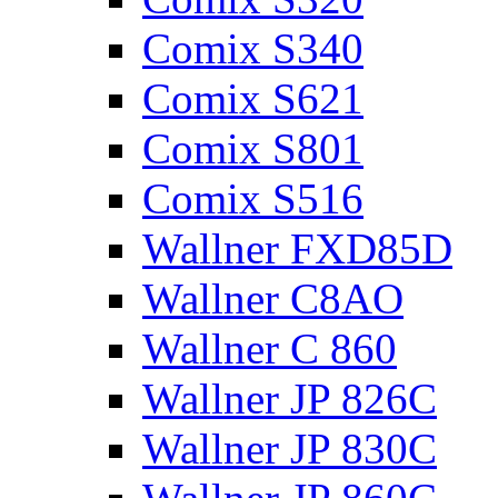
Comix S340
Comix S621
Comix S801
Comix S516
Wallner FXD85D
Wallner C8AO
Wallner C 860
Wallner JP 826C
Wallner JP 830C