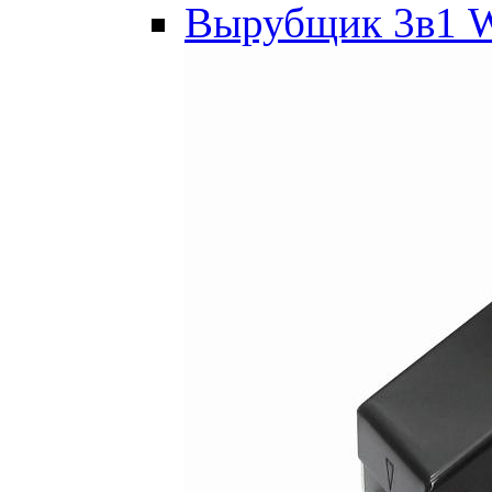
Вырубщик 3в1 W