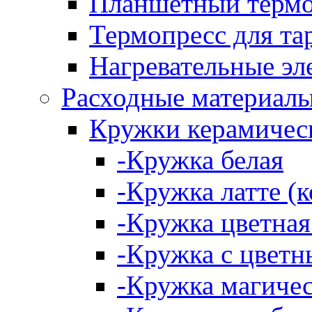
Планшетный термоп
Термопресс для тар
Нагревательные эл
Расходные материал
Кружки керамичес
-Кружка белая
-Кружка латте (
-Кружка цветная
-Кружка с цветн
-Кружка магичес