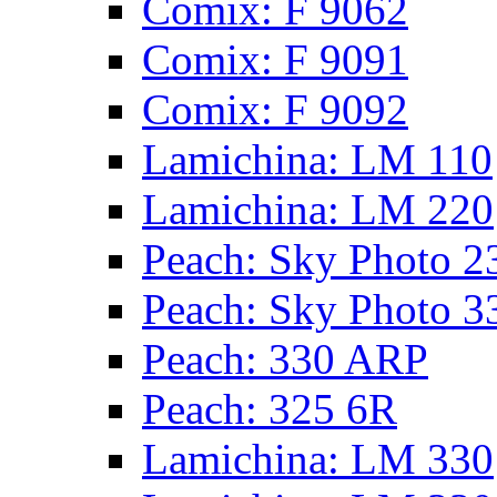
Сomix: F 9062
Сomix: F 9091
Сomix: F 9092
Lamichina: LM 110
Lamichina: LM 220
Peach: Sky Photo 2
Peach: Sky Photo 3
Peach: 330 ARP
Peach: 325 6R
Lamichina: LM 330