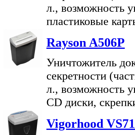
л., возможность у
пластиковые карт
Rayson A506P
Уничтожитель док
секретности (част
л., возможность 
CD диски, скрепк
Vigorhood VS7