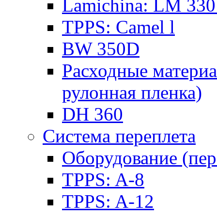
Lamichina: LM 330
TPPS: Camel l
BW 350D
Расходные материа
рулонная пленка)
DH 360
Система переплета
Оборудование (пер
TPPS: A-8
TPPS: A-12