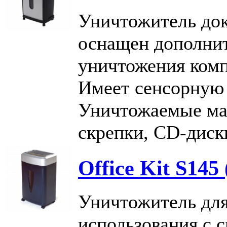
Уничтожитель док
оснащен дополни
уничтожения комп
Имеет сенсорную 
Уничтожаемые мат
скрепки, CD-диск
Office Kit S145 
Уничтожитель для
использования с 