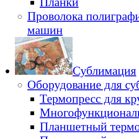
Планки
Проволока полиграф
машин
Сублимация
Оборудование для с
Термопресс для 
Многофункциональ
Планшетный термоп