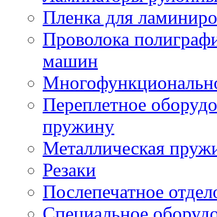
Пленка для ламинир
Проволока полиграф
машин
Многофункциональное
Переплетное оборудо
пружину
Металлическая пружи
Резаки
Послепечатное отдел
Специальное оборуд