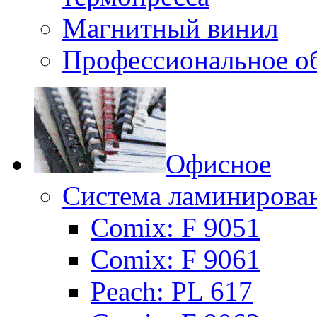
Магнитный винил
Профессиональное о
Офисное
Система ламинирова
Сomix: F 9051
Сomix: F 9061
Peach: PL 617