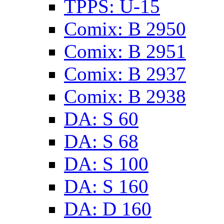
TPPS: U-15
Comix: B 2950
Comix: B 2951
Comix: B 2937
Comix: B 2938
DA: S 60
DA: S 68
DA: S 100
DA: S 160
DA: D 160