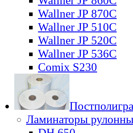
Wallner JP 860C
Wallner JP 870C
Wallner JP 510C
Wallner JP 520C
Wallner JP 536C
Comix S230
Постполигр
Ламинаторы рулонны
DH 650