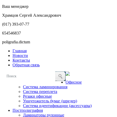
Ваш менеджер
Храмцов Сергей Александрович
(017)
393-07-77
654546837
poligrafia.dictum
Главная
Новости
Контакты
Обратная связь
Офисное
Система ламинирования
Система переплета
Резаки офисные
Уничтожитель бумаг (шредер)
Система идентификации (аксессуары)
Постполиграфия
Ламинаторы рулонные