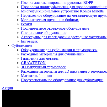
Пленка для ламинирования рулонная BOPP
Проволока полиграфическая для проволокошвейны
Многофункциональное устройство Konica Minolta
Переплетное оборудование на металлическую пру
Металлическая пружина в бобинах
Резаки
Послепечатное отделочное оборудование
Специальное оборудование
Аксессуары для календарей и расходные материалы
Биговщик
Сублимация
Оборудование для сублимации и термопрессы
Расходные материалы для сублимации
Гильотина для металла
GRAWERTON
3D Вакуумный термопресс
Расходные материалы для 3D вакуумного термопре
Магнитный винил
Профессиональное оборудование для сублимации
Акции